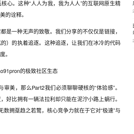
核心。这种“人人为我，我为人人”的互联网原生精
美的诠释。
实都是一种无声的致敬。我们分享的不仅仅是链接，
拟的）的执着追逐。这种追逐，让我们在冰冷的代码
度。
91pron的极致社区生态
与审美，那么Part2我们必须聊聊硬核的“体验感”。
度，好比拥有一辆法拉利却只能在泥泞小路上蜗行。
能让无数拥趸趋之若鹜，核心竞争力就在于它对“极速”与