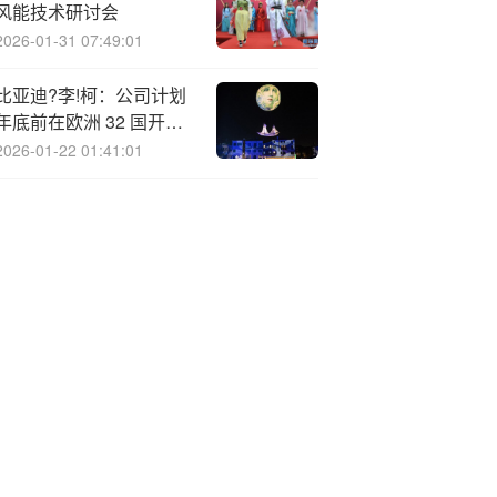
风能技术研讨会
2026-01-31 07:49:01
比亚迪?李!柯：公司计划
年底前在欧洲 32 国开设
超千家门店
2026-01-22 01:41:01