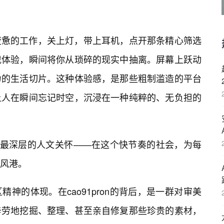
疲惫的工作，关上灯，带上耳机，点开那条精心筛选
载体验，瞬间将你从琐碎的现实中抽离。屏幕上跃动
力的生活切片。这种体验感，是那些粗制滥造的平台
让人在瞬间忘记时空，沉浸在一种纯粹的、无负担的
后最深层的人文关怀——在这个快节奏的社会，为每
风港。
神的体现。在cao91pron的背后，是一群对审美
辛劳地挖掘、整理、甚至亲自修复那些珍贵的素材，