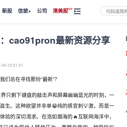
新股
信披+
公司
港美股
cao91pron最新资源分享
-06 23:21:01
我们总在寻找那份“最新”？
世界只剩下键盘的敲击声和屏幕幽幽蓝光的时刻，一
滋生。这种欲望并非单😁纯的感官刺💡激，而是一
”体验的深切渴求。在浩如烟海的🔥互联网海洋中，