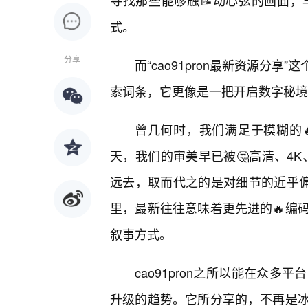
寻找那些能够触📝动心弦的画面
式。
分享
而“cao91pron最新资源分
索词条，它更像是一把开启数字秘境
曾几何时，我们满足于模糊的
天，我们的审美早已被🤔高清、4
远去，取而代之的是对细节的近乎偏
里，最新往往意味着更先进的🔥编
叙事方式。
cao91pron之所以能在众
升级的趋势。它所分享的，不再是