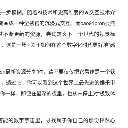
一步模糊。随着AI技术和更高维度的🔥交互技术介
🔥成一种全感官的沉浸式交互。而cao91pron显然
过不断更新的资源，尝试定义下一个世代的视觉标
，这是一场⭐关于如何在这个数字化时代更好地“感
pron最新资源分享”时，请不要仅仅把它看作是一个获
口，透过它，你可以看到这个世界上最先进的娱乐审
你一样，即便在最深的夜里，也从未停止对“极致体
可能的数字宇宙里，寻找属于你自己的那份怦然心