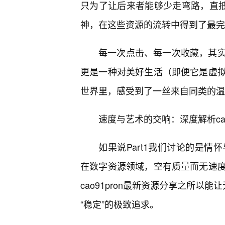
只为了让后来者能够少走弯路，直抵
神，在这些资源的流转中得到了最完
每一次点击、每一次收藏，其
更是一种对美好生活（即便它是虚
世界里，感受到了一丝来自同类的温
速度与艺术的交响：深度解析cao
如果说Part1我们讨论的是情怀
在数字资源领域，空有质量而无速
cao91pron最新资源分享之所以
“稳定”的极致追求。