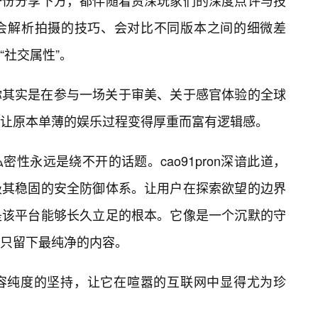
一份分享下方，都伴随着资深玩家们的深度点评与技
会解析拍摄的技巧、会对比不同版本之间的细微差
“社交属性”。
你其实是在参与一场关于审美、关于感官体验的全球
让原本单薄的娱乐过程变得厚重而富有逻辑感。
性永远是绕不开的话题。cao91pron深谙此道，
极其稳固的安全防御体系。让用户在探索欲望的边界
是该平台能够长久立足的根本。它像是一个沉默的守
只留下最纯净的内容。
容纯度的坚持，让它在喧嚣的互联网中显得尤为珍