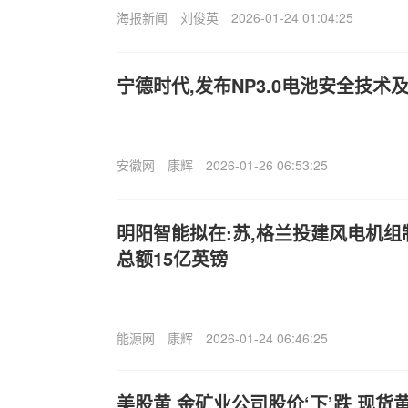
海报新闻
刘俊英
2026-01-24 01:04:25
宁德时代,发布NP3.0电池安全技术及
安徽网
康辉
2026-01-26 06:53:25
明阳智能拟在:苏,格兰投建风电机
总额15亿英镑
能源网
康辉
2026-01-24 06:46:25
美股黄,金矿业公司股价‘下’跌 现货