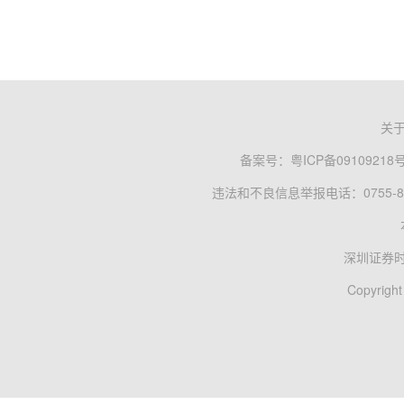
关
备案号：
粤ICP备09109218
违法和不良信息举报电话：0755-83
深圳证券
Copyright