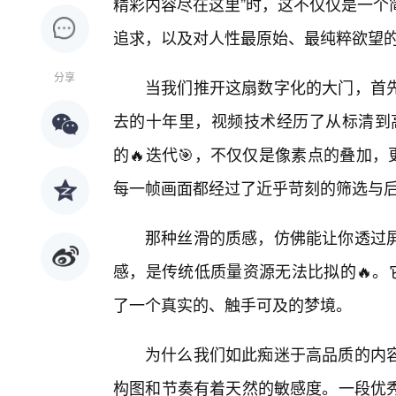
精彩内容尽在这里”时，这不仅仅是一个
追求，以及对人性最原始、最纯粹欲望
分享
当我们推开这扇数字化的大门，首
去的十年里，视频技术经历了从标清到高
的🔥迭代🎯，不仅仅是像素点的叠加
每一帧画面都经过了近乎苛刻的筛选与
那种丝滑的质感，仿佛能让你透过
感，是传统低质量资源无法比拟的🔥。
了一个真实的、触手可及的梦境。
为什么我们如此痴迷于高品质的内
构图和节奏有着天然的敏感度。一段优