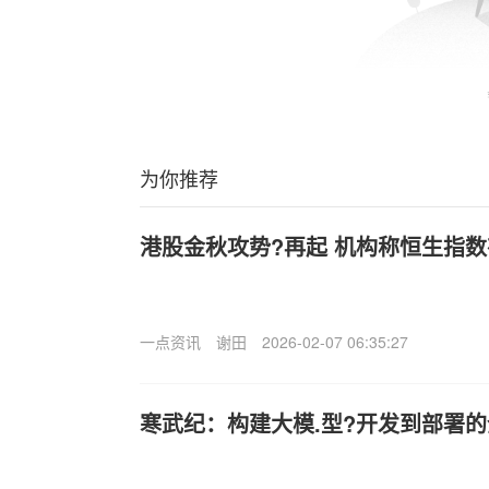
为你推荐
港股金秋攻势?再起 机构称恒生指
一点资讯
谢田
2026-02-07 06:35:27
寒武纪：构建大模.型?开发到部署