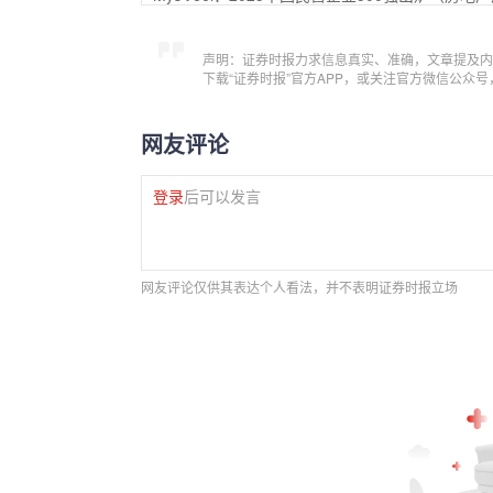
声明：证券时报力求信息真实、准确，文章提及内
下载“证券时报”官方APP，或关注官方微信公众
网友评论
登录
后可以发言
网友评论仅供其表达个人看法，并不表明证券时报立场