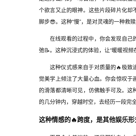
个欲言又止的眼神。这些片段碎片化却
脚步😎。这种“慢”，是对灵魂的一种救
在线观看的过程中，你会发现自己
弛📝。这种沉浸式的体验，让“暖暖视频
这种仪式感来自于对质量的🔥极致
觉美学上倾注了大量心血。你会惊叹于
的滑落都清晰可见，仿佛触手可及。这
的几分钟内，穿越时空，去经历一段完
这种情感的🔥跨度，是其他娱乐形