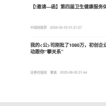
【!邀请—函】第四届卫生健康服务
中国网推荐
2026-02-03 01:21:27
我的<公>司刚批了1080万，初创
动跟你“攀关系”
证券时报网
曹晨
2025-08-05 21:44