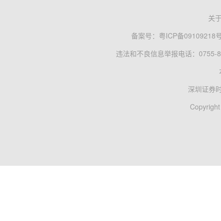
关
备案号：
粤ICP备09109218
违法和不良信息举报电话：0755-83
深圳证券
Copyright