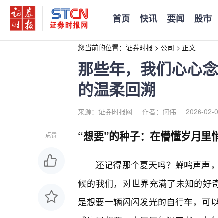
首页
快讯
要闻
股市
您当前的位置：
证券时报
>
公司
>
正文
那些年，我们心心念
的温柔回溯
来源：证券时报网
作者：何伟
2026-02-0
“想要”的种子：在懵懂岁月里
点赞
还记得那个夏天吗？蝉鸣声声
候的我们，对世界充满了未知的好奇
是想要一辆闪闪发光的自行车，可