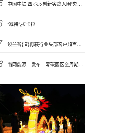
中国中铁,四<项>创新实践入围“央企产业链创新发展优秀案例”
“减持”,拉卡拉
领益智{造}再获行业头部客户超百台‘具’身智能机器人订单，人形机器人业务再下一城
南网能源—发布—零碳园区全周期一站式整体解决方案