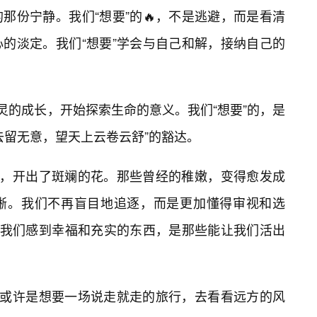
那份宁静。我们“想要”的🔥，不是逃避，而是看清
心的淡定。我们“想要”学会与自己和解，接纳自己的
灵的成长，开始探索生命的意义。我们“想要”的，是
去留无意，望天上云卷云舒”的豁达。
里，开出了斑斓的花。那些曾经的稚嫩，变得愈发成
晰。我们不再盲目地追逐，而是更加懂得审视和选
让我们感到幸福和充实的东西，是那些能让我们活出
。或许是想要一场说走就走的旅行，去看看远方的风