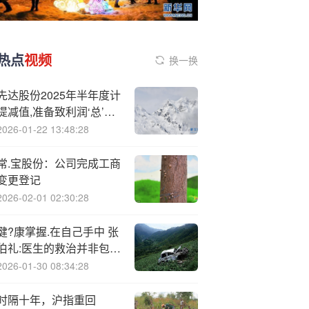
热点
视频
换一换
先达股份2025年半年度计
提减值,准备致利润‘总’额
减少
2026-01-22 13:48:28
常.宝股份：公司完成工商
变更登记
2026-02-01 02:30:28
健?康掌握.在自己手中 张
伯礼:医生的救治并非包治
百病
2026-01-30 08:34:28
时隔十年，沪指重回