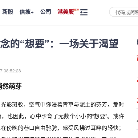
新股
信披+
公司
港美股
念的“想要”：一场关于渴望
7 08:52:28
悄然萌芽
，光影斑驳，空气中弥漫着青草与泥土的芬芳。那时
，也因此，心中孕育了无数个小小的“想要”。或许
以在傍晚的巷口自由驰骋，感受风拂过耳畔的轻快；