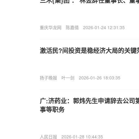
三木{集}团‘：’林昱辞任董事长、董
重庆华龙网
陈嘉倩
2026-01-24 12:31:35
激活民?间投资是稳经济大局的关键
扬子晚报
叶一剑
2026-01-26 18:03:35
广:济药业：郭炜先生申请辞去公司
事等职务
人民日报
2026-01-28 10:44:35