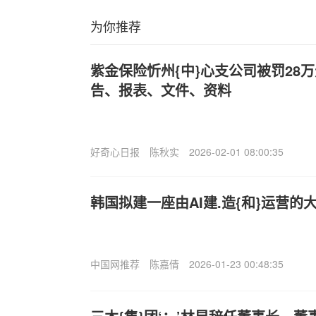
为你推荐
紫金保险忻州{中}心支公司被罚28
告、报表、文件、资料
好奇心日报
陈秋实
2026-02-01 08:00:35
韩国拟建一座由AI建.造{和}运营的
中国网推荐
陈嘉倩
2026-01-23 00:48:35