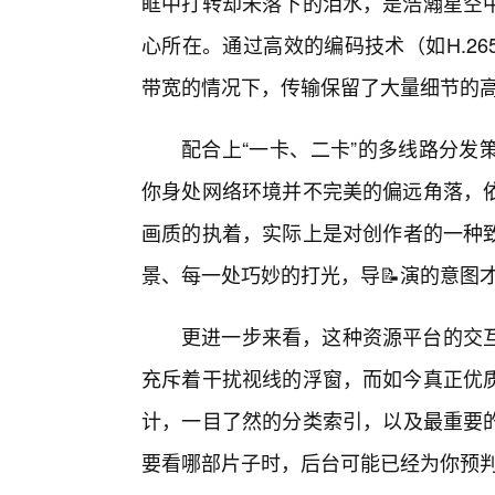
眶中打转却未落下的泪水，是浩瀚星空
心所在。通过高效的编码技术（如H.2
带宽的情况下，传输保留了大量细节的
配合上“一卡、二卡”的多线路分发
你身处网络环境并不完美的偏远角落，
画质的执着，实际上是对创作者的一种
景、每一处巧妙的打光，导📝演的意图
更进一步来看，这种资源平台的交
充斥着干扰视线的浮窗，而如今真正优
计，一目了然的分类索引，以及最重要
要看哪部片子时，后台可能已经为你预判