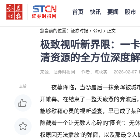
首页
快讯
要闻
股市
您当前的位置：
证券时报
>
公司
>
正文
极致视听新界限：一卡
清资源的全方位深度解
来源：证券时报网
作者：陈秋实
2026-02-07 
夜幕降临，当🙂最后一抹余晖被城
点赞
开帷幕。在结束了一整天疲惫的奔波后
能够慰藉心灵的视听盛宴，早已成了某
隐藏着一个让无数人心碎的“圈套”：无
权原因无法播放”的弹窗，以及那最令人