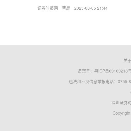
证券时报网
曹晨
2025-08-05 21:44
关
备案号：
粤ICP备09109218
违法和不良信息举报电话：0755-83
深圳证券
Copyright