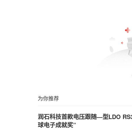
为你推荐
润石科技首款电压跟随—型LDO RS3
球电子成就奖”