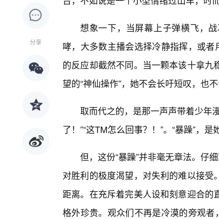
台，不如说是一个小型情绪过山车，时
想象一下，当屏幕上子弹横飞，战
分享
哮，大多数主播会选择冷静指挥，或者用
的反应却截然不同。当一颗本该十拿九
望的“神仙操作”，她不会长吁短叹，也
取而代之的，是那一声声带着少年漫
了！”“这TM怎么回事？！”。“暴躁”
但，这份“暴躁”并非毫无章法。仔细
对胜利的极度渴望，对失利的难以接受
距离。在充斥着完美人设和刻意迎合的
格外珍贵。观众们不再是冷漠的旁观者，