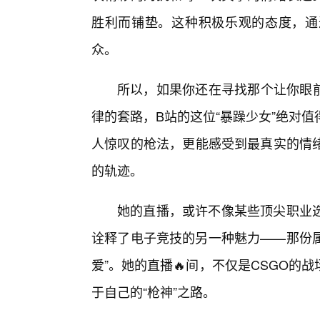
胜利而铺垫。这种积极乐观的态度，通
众。
所以，如果你还在寻找那个让你眼前
律的套路，B站的这位“暴躁少女”绝对
人惊叹的枪法，更能感受到最真实的情
的轨迹。
她的直播，或许不像某些顶尖职业
诠释了电子竞技的另一种魅力——那份属
爱”。她的直播🔥间，不仅是CSGO的
于自己的“枪神”之路。