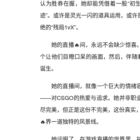
认为胜券在握，她却能凭借着一股“初生
迹”。或许是灵光一闪的道具运用，或许
绝的“残局1vX”。
她的直播🔥间，永远不会缺少惊喜
个让他们目瞪口呆的画面，然后，伴随着
诞生。
她的直播间，就像一个巨大的情绪
——对CSGO的热爱与追求。她并非职
尽完美，但正是这份不完美，这份真实，
🔥界一道独特的风景线。
她证明了，在游戏直播的世界里，