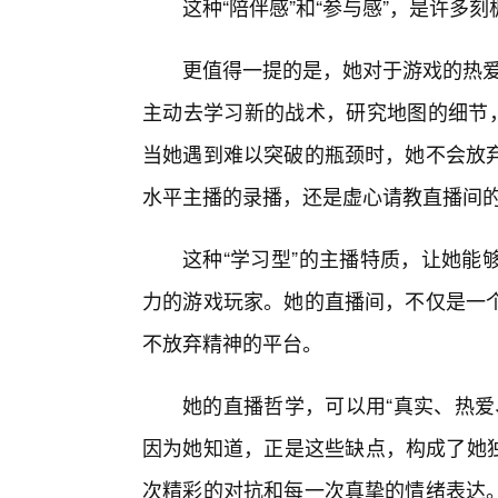
这种“陪伴感”和“参与感”，是许多
更值得一提的是，她对于游戏的热爱
主动去学习新的战术，研究地图的细节，
当她遇到难以突破的瓶颈时，她不会放
水平主播的录播，还是虚心请教直播间
这种“学习型”的主播特质，让她能
力的游戏玩家。她的直播间，不仅是一
不放弃精神的平台。
她的直播哲学，可以用“真实、热爱
因为她知道，正是这些缺点，构成了她独
次精彩的对抗和每一次真挚的情绪表达