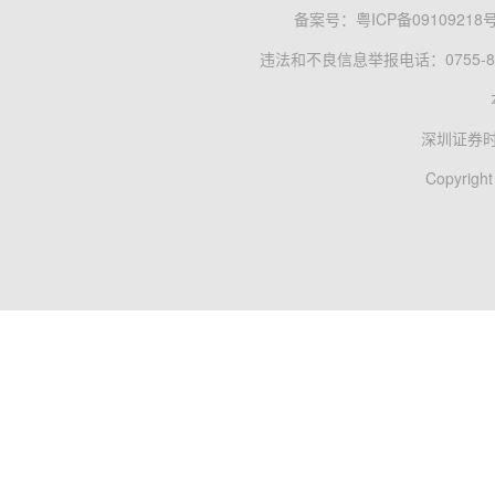
备案号：
粤ICP备09109218
违法和不良信息举报电话：0755-83
深圳证券
Copyright