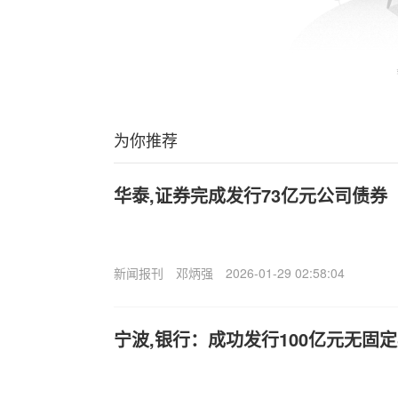
为你推荐
华泰,证券完成发行73亿元公司债券
新闻报刊
邓炳强
2026-01-29 02:58:04
宁波,银行：成功发行100亿元无固