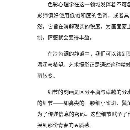
色彩心理学在这一领域发挥着不可
影师偏好使用低饱和度的色调，或者具
然，它旨在消解现实的锐度，为画面蒙
制，情感就会变得丰盈。
在冷色调的静谧中，我们可以读到
温润与希望。艺术摄影正是通过这种精妙
丽转变。
细节的刻画是区分平庸与卓越的分水
的细节——如鼻尖的一颗细小雀斑、鬓
为了传递信息的密码。这些细节赋予了作
摸到那份青春的🔥质感。