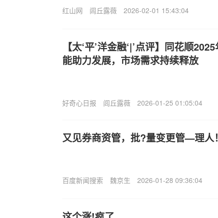
红山网
闾丘露薇
2026-02-01 15:43:04
【太‘平’洋金融‘|’点评】同花顺20
能助力发展，市场需求持续释放
好奇心日报
闾丘露薇
2026-01-25 01:05:04
又见券商资管，批?量变更管—理人
百度新闻搜索
魏京生
2026-01-28 09:36:04
这个涨!疯了