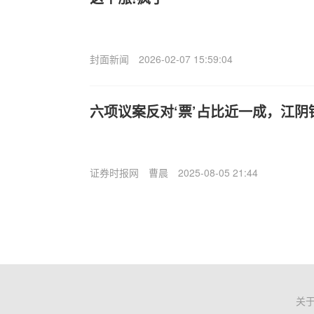
封面新闻
2026-02-07 15:59:04
六项议案反对‘票’占比近一成，江
证券时报网
曹晨
2025-08-05 21:44
关