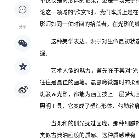
不仅仅是对形体的记录，更是一场关于
论这一领域的“欣赏”时，我们本质上是在
影师如同一位时间的拾荒者，在光影的缝
分享
这种美学表达，源于对生命最初状
掘。
艺术人像的魅力，首先在于其对“光
往往是最佳的画笔。晨📘曦微露时的柔
斑驳🔥光影，都能为画面披上一层梦幻
照明工具，它变成了塑造形体、勾勒轮
当柔和的侧光抚过面庞，那种细腻
类似古典油画般的质感。这种质感带有一