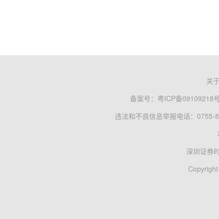
关
备案号：
粤ICP备09109218
违法和不良信息举报电话：0755-83
深圳证券
Copyright