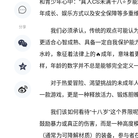
和青少年心中：“真人CS未满十八⭐岁
年成长、娱乐方式以及安全保障等多重
分享
我们必须承认，传统的观点可能认为
更适合心智成熟、具备一定自我保护能
水岭，象征着法律上的🔥成年，意味着
样，年龄的数字并不总是能够完全定义
对于热爱冒险、渴望挑战的未成年人
一款游戏，更是一种释放活力、锻炼胆
我们该如何看待“十八岁”这个界限
鼓励暴力或真正的伤害，而是一种高度模
（通常为可降解材质）的装备，参与者在