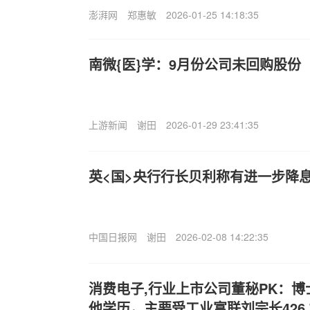
澎湃网
郑惠敏
2026-01-25 14:18:35
南微{医}学：9月份公司未回购股份
上游新闻
谢田
2026-01-29 23:41:35
英<国>央行行长贝利称有进一步降
中国日报网
谢田
2026-02-08 14:22:35
消费电子,行业上市公司董秘PK：
他学历，主要受工业富联刘宗长426.