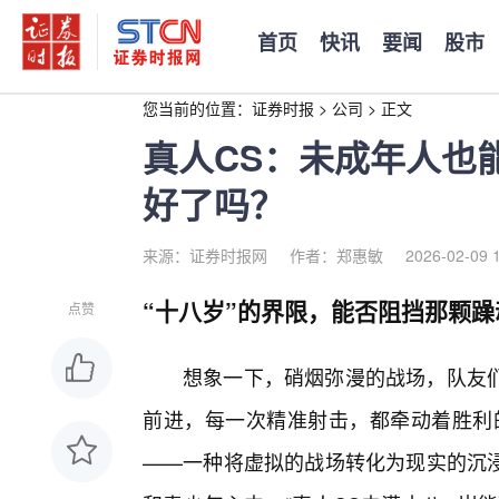
首页
快讯
要闻
股市
您当前的位置：
证券时报
>
公司
>
正文
真人CS：未成年人也
好了吗？
来源：证券时报网
作者：郑惠敏
2026-02-09 
“十八岁”的界限，能否阻挡那颗躁
点赞
想象一下，硝烟弥漫的战场，队友
前进，每一次精准射击，都牵动着胜利的
——一种将虚拟的战场转化为现实的沉