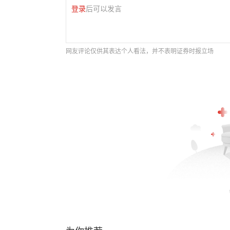
登录
后可以发言
网友评论仅供其表达个人看法，并不表明证券时报立场