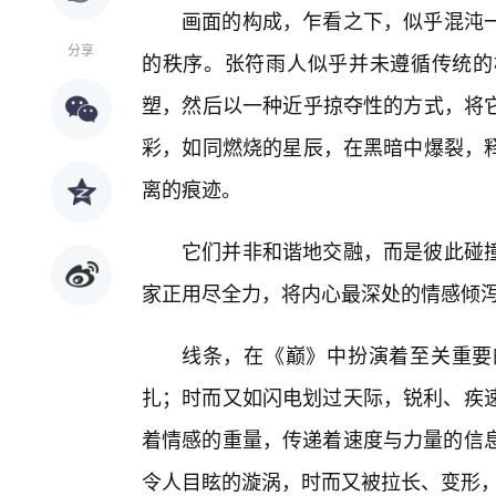
画面的构成，乍看之下，似乎混沌
分享
的秩序。张符雨人似乎并未遵循传统的
塑，然后以一种近乎掠夺性的方式，将
彩，如同燃烧的星辰，在黑暗中爆裂，
离的痕迹。
它们并非和谐地交融，而是彼此碰
家正用尽全力，将内心最深处的情感倾
线条，在《巅》中扮演着至关重要
扎；时而又如闪电划过天际，锐利、疾速
着情感的重量，传递着速度与力量的信息
令人目眩的漩涡，时而又被拉长、变形