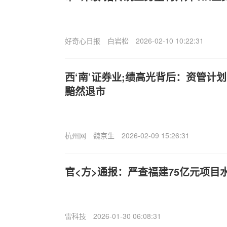
好奇心日报
白岩松
2026-02-10 10:22:31
西‘南’证券业;绩高光背后：资管计
黯然退市
杭州网
魏京生
2026-02-09 15:26:31
官<方>通报：严查福建75亿元项目
雷科技
2026-01-30 06:08:31