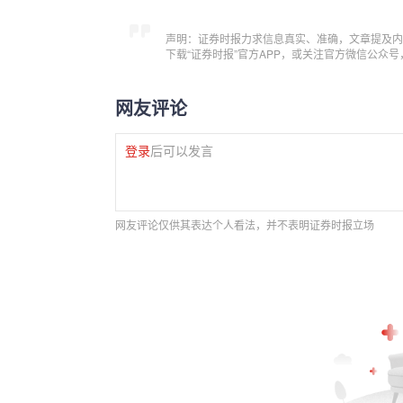
声明：证券时报力求信息真实、准确，文章提及内
下载“证券时报”官方APP，或关注官方微信公众
网友评论
登录
后可以发言
网友评论仅供其表达个人看法，并不表明证券时报立场