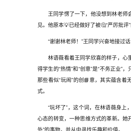
王同学愣了一下，他没想到林老师
见。他原本💡已经做好了被🤔“严厉批评
“谢谢林老师！”王同学兴奋地接过
林语薇看着王同学欣喜的样子，心
得学生的“热情”和“创意”是“不务正业
那些看似“玩闹”的创📘意，其实蕴含
式。
“玩坏了”，这个词，在林语薇身上
心态的转变，一种思维方式的革新。她开
外”的事物，并从中寻找乐趣和价值。