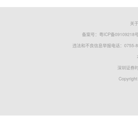
关
备案号：
粤ICP备09109218
违法和不良信息举报电话：0755-83
深圳证券
Copyright