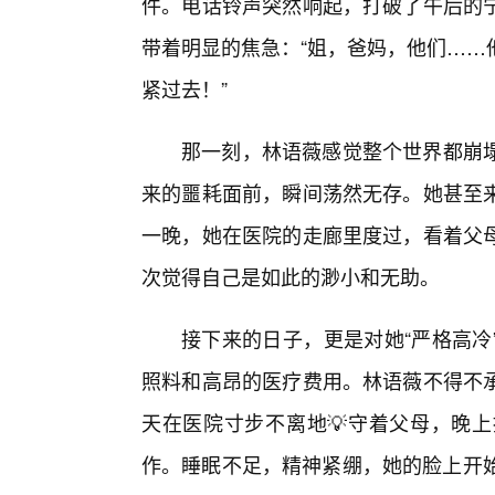
件。电话铃声突然响起，打破了午后的
带着明显的焦急：“姐，爸妈，他们……
紧过去！”
那一刻，林语薇感觉整个世界都崩
来的噩耗面前，瞬间荡然无存。她甚至
一晚，她在医院的走廊里度过，看着父母
次觉得自己是如此的渺小和无助。
接下来的日子，更是对她“严格高冷
照料和高昂的医疗费用。林语薇不得不承
天在医院寸步不离地💡守着父母，晚
作。睡眠不足，精神紧绷，她的脸上开始