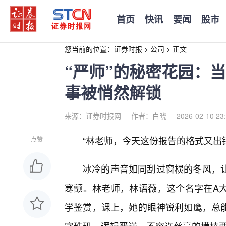
首页
快讯
要闻
股市
您当前的位置：
证券时报
>
公司
>
正文
“严师”的秘密花园：
事被悄然解锁
来源：证券时报网
作者：白晓
2026-02-10 23
“林老师，今天这份报告的格式又出
点赞
冰冷的声音如同刮过窗棂的冬风，让
寒颤。林老师，林语薇，这个名字在A
学鉴赏，课上，她的眼神锐利如鹰，总