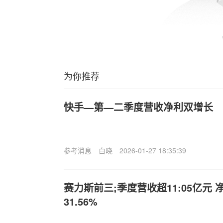
为你推荐
快手—第—二季度营收净利双增长
参考消息
白晓
2026-01-27 18:35:39
赛力斯前三;季度营收超11:05亿元
31.56%