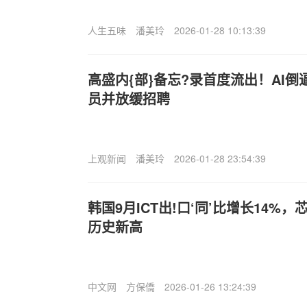
人生五味
潘美玲
2026-01-28 10:13:39
高盛内{部}备忘?录首度流出！AI
员并放缓招聘
上观新闻
潘美玲
2026-01-28 23:54:39
韩国9月ICT出!口‘同’比增长14%，
历史新高
中文网
方保僑
2026-01-26 13:24:39